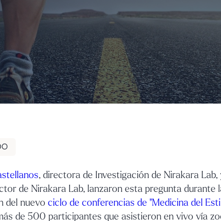
DO
stellanos
, directora de Investigación de Nirakara Lab,
ector de Nirakara Lab, lanzaron esta pregunta durante l
n del nuevo
ciclo de conferencias de "Medicina del Esti
más de 500 participantes que asistieron en vivo vía z