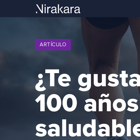
ARTÍCULO
¿Te gusta
100 años
saludabl