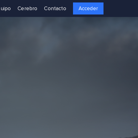
uipo
Cerebro
Contacto
Acceder