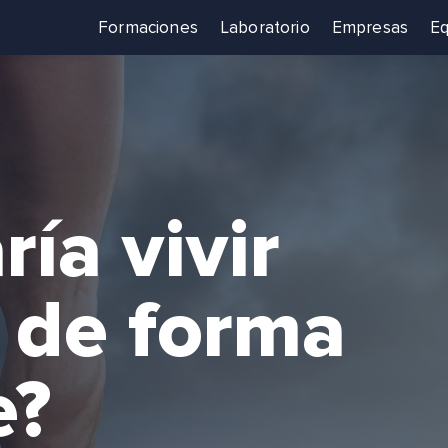
Formaciones
Laboratorio
Empresas
Eq
ría vivir
 de forma
e?