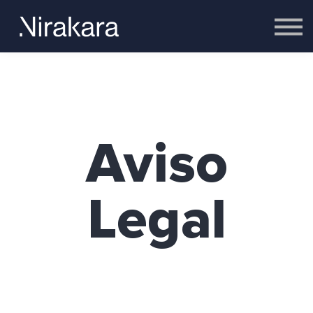
Empresas
Equipo
Cerebro
Contacto
Acceder
Aviso
Legal