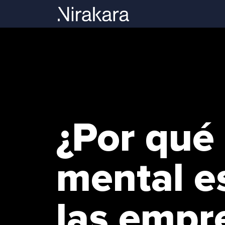
¿Por qué 
mental e
las empr