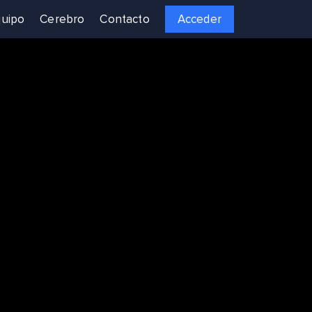
uipo
Cerebro
Contacto
Acceder