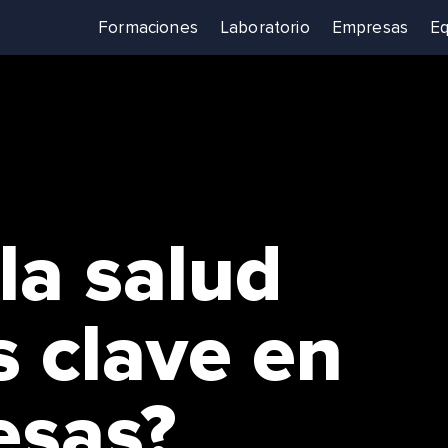
Formaciones
Laboratorio
Empresas
Eq
la salud
s clave en
esas?