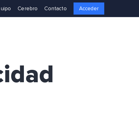
uipo
Cerebro
Contacto
Acceder
cidad