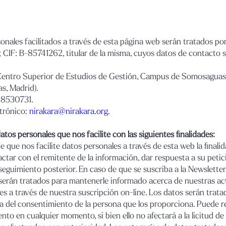
onales facilitados a través de esta página web serán tratados po
; CIF: B-85741262, titular de la misma, cuyos datos de contacto s
 Centro Superior de Estudios de Gestión, Campus de Somosagua
s, Madrid).
18530731.
trónico:
nirakara@nirakara.org
.
atos personales que nos facilite con las siguientes finalidades:
e que nos facilite datos personales a través de esta web la finalid
ctar con el remitente de la información, dar respuesta a su petic
seguimiento posterior. En caso de que se suscriba a la Newsletter
serán tratados para mantenerle informado acerca de nuestras ac
es a través de nuestra suscripción on-line. Los datos serán trata
ca del consentimiento de la persona que los proporciona. Puede r
nto en cualquier momento, si bien ello no afectará a la licitud de 