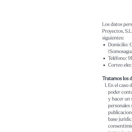
Los datos pers
Proyectos, S.L
siguientes:
Domicilio:
(Somosagua
Teléfono: 9
Correo elec
Tratamos los d
En el caso d
poder conta
y hacer un 
personales 
publicacion
base jurídi
consentimie