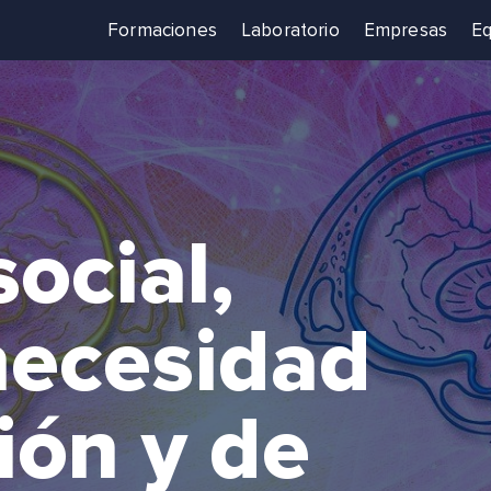
Formaciones
Laboratorio
Empresas
Eq
ocial,
 necesidad
ión y de