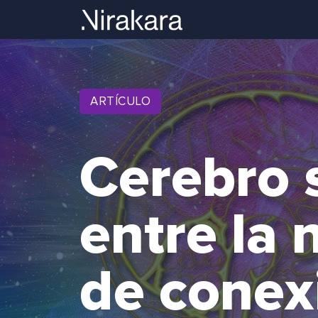
ARTÍCULO
Cerebro s
entre la
de conex