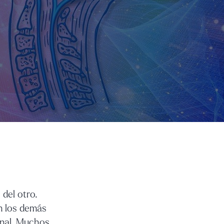
del otro.
on los demás
onal. Muchos