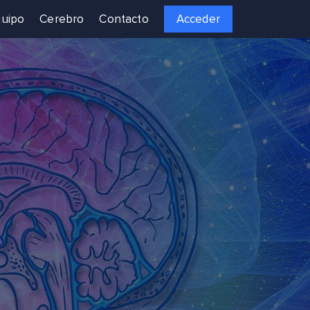
uipo
Cerebro
Contacto
Acceder