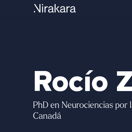
Rocío Z
PhD en Neurociencias por l
Canadá