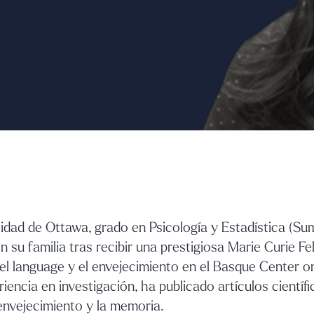
idad de Ottawa, grado en Psicología y Estadística (S
su familia tras recibir una prestigiosa Marie Curie Fe
del language y el envejecimiento en el Basque Center o
encia en investigación, ha publicado artículos científi
 envejecimiento y la memoria.