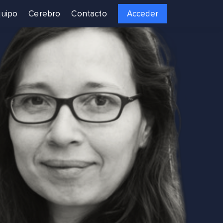
uipo
Cerebro
Contacto
Acceder