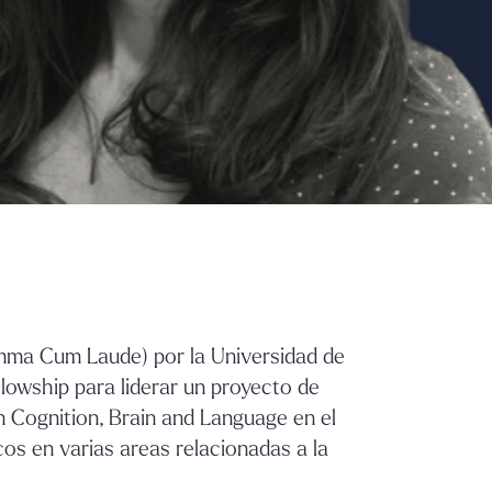
umma Cum Laude) por la Universidad de
llowship para liderar un proyecto de
n Cognition, Brain and Language en el
cos en varias areas relacionadas a la