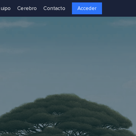
uipo
Cerebro
Contacto
Acceder