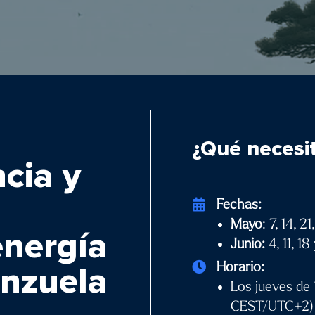
¿Qué necesi
ncia y
Fechas:
Mayo
: 7, 14, 2
energía
Junio:
4, 11, 18
Horario:
enzuela
Los jueves de
CEST/UTC+2)