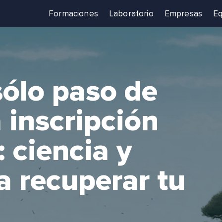
Formaciones
Laboratorio
Empresas
Eq
sólo paso de
 inscripción
: ciencia y
a recuperar tu