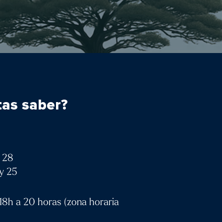
tas saber?
1, 28
 y 25
 18h a 20 horas (zona horaria