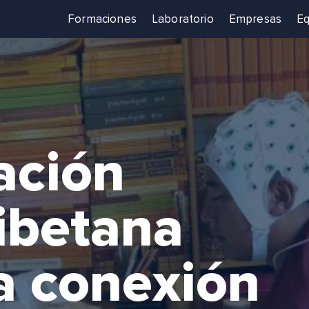
Formaciones
Laboratorio
Empresas
Eq
ación
tibetana
a conexión