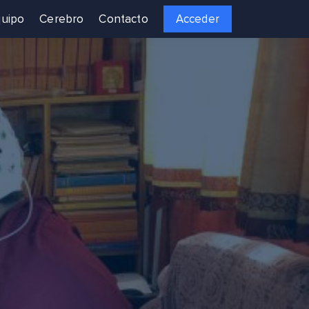
uipo
Cerebro
Contacto
Acceder