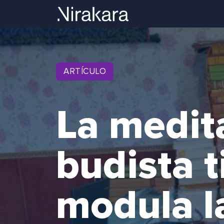
ARTÍCULO
La medit
budista 
modula l