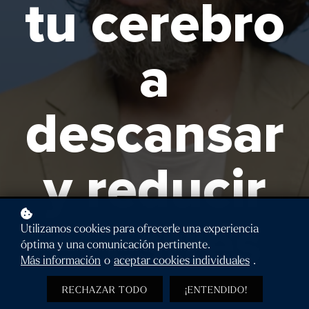
tu cerebro
a
descansar
y reducir
el estrés
Utilizamos cookies para ofrecerle una experiencia
óptima y una comunicación pertinente.
Más información
o
aceptar cookies individuales
.
RECHAZAR TODO
¡ENTENDIDO!