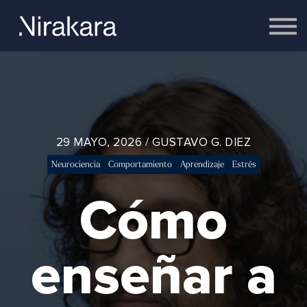
Empresas
Equipo
Cerebro
Contacto
Acceder
29 MAYO, 2026 / GUSTAVO G. DIEZ
Neurociencia
Comportamiento
Aprendizaje
Estrés
Cómo
enseñar a