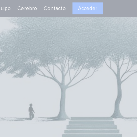
uipo
Cerebro
Contacto
Acceder