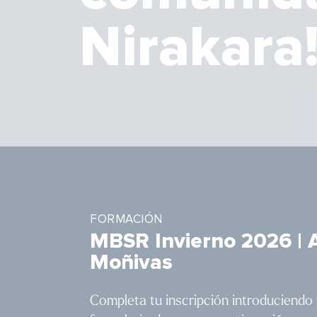
Nirakara
FORMACIÓN
MBSR Invierno
2026 | 
Moñivas
Completa tu inscripción introduciendo 