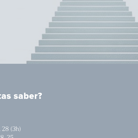
tas saber?
, 28 (3h)
 18, 25