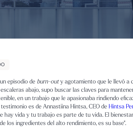
DO
un episodio de
burn-out
y agotamiento que le llevó a 
 escaleras abajo, supo buscar las claves para mantene
nible, en un trabajo que le apasionaba rindiendo efic
El testimonio es de Annastiina Hintsa, CEO de
Hintsa Pe
 hay vida y tu trabajo es parte de tu vida. El bienesta
de los ingredientes del alto rendimiento, es su base".