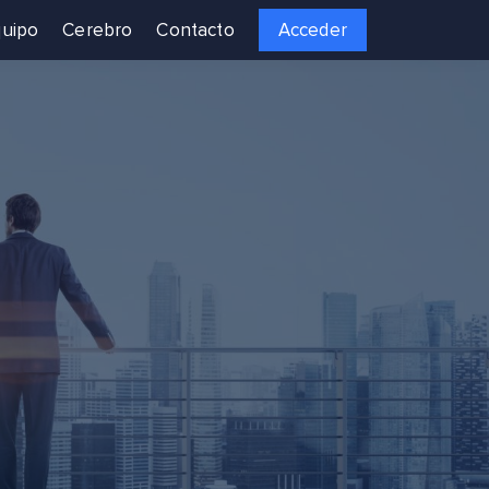
uipo
Cerebro
Contacto
Acceder