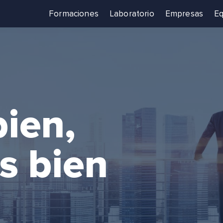
Formaciones
Laboratorio
Empresas
Eq
bien,
s bien