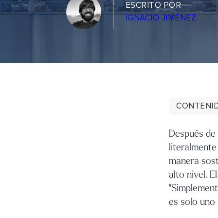
ESCRITO POR
IGNACIO JIMÉNEZ
CONTENI
Después de 
literalmente
manera soste
alto nivel. 
"Simplemente
es solo uno 