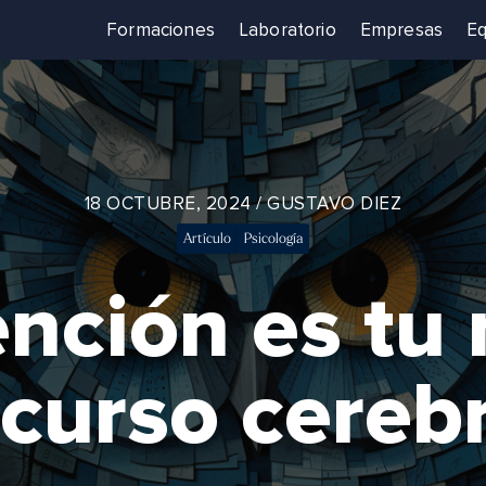
Formaciones
Laboratorio
Empresas
Eq
18 OCTUBRE, 2024 / GUSTAVO DIEZ
Artículo
Psicología
ención es tu
ecurso cerebr